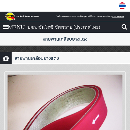
MENU
บจก. ซันโตซึ ซัพพลาย (ประเทศไทย)
สายพานเคลือบยางแดง
สายพานเคลือบยางแดง