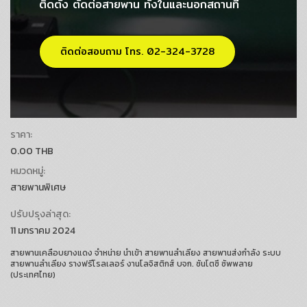
ติดตั้ง ตัดต่อสายพาน ทั้งในและนอกสถานที่
ติดต่อสอบถาม โทร. 02-324-3728
ราคา:
0.00 THB
หมวดหมู่:
สายพานพิเศษ
ปรับปรุงล่าสุด:
11 มกราคม 2024
สายพานเคลือบยางแดง จำหน่าย นำเข้า สายพานลำเลียง สายพานส่งกำลัง ระบบ
สายพานลำเลียง รางฟรีโรลเลอร์ งานโลจิสติกส์ บจก. ซันโตซึ ซัพพลาย
(ประเทศไทย)