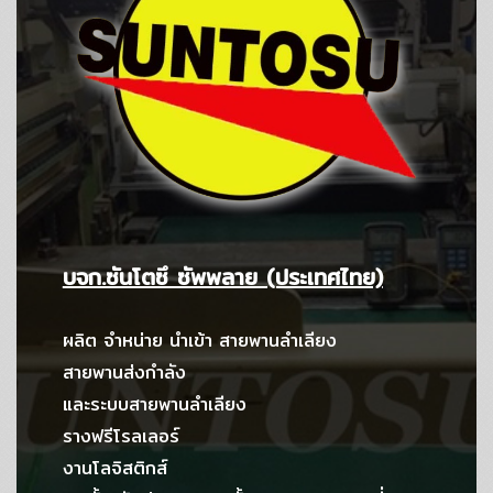
บจก.ซันโตซึ ซัพพลาย (ประเทศไทย)
ผลิต จำหน่าย นำเข้า สายพานลำเลียง
สายพานส่งกำลัง
และระบบสายพานลำเลียง
รางฟรีโรลเลอร์
งานโลจิสติกส์