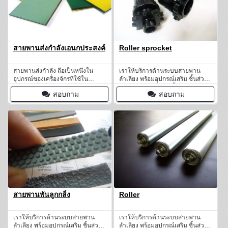
สายพานส่งกำลังเอนกประสงค์
Roller sprocket
สายพานส่งกำลัง ถือเป็นหนึ่งใน
เราให้บริการด้านระบบสายพาน
อุปกรณ์ของเครื่องจักรที่ใช้ใน
ลำเลียง พร้อมอุปกรณ์เสริม ชิ้นส่วน
โรงงาน ซึ่งเป็นอุปกรณ์ที่ใช้ส่งกำลัง
และอะไหล่ต่าง ๆ อีกทั้งยังมีช่าง
สอบถาม
สอบถาม
จากจุดหนึ่งไปยังอีกจุดหนึ่ง
เทคนิคคอยให้บริการหลังการขาย
ครบวงจร
สายพานพันลูกกลิ้ง
Roller
เราให้บริการด้านระบบสายพาน
เราให้บริการด้านระบบสายพาน
ลำเลียง พร้อมอุปกรณ์เสริม ชิ้นส่วน
ลำเลียง พร้อมอุปกรณ์เสริม ชิ้นส่วน